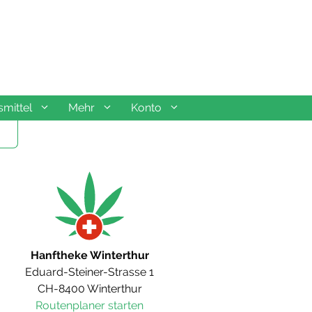
mittel
Mehr
Konto
Hanftheke Winterthur
Eduard-Steiner-Strasse 1
CH-8400 Winterthur
Routenplaner starten