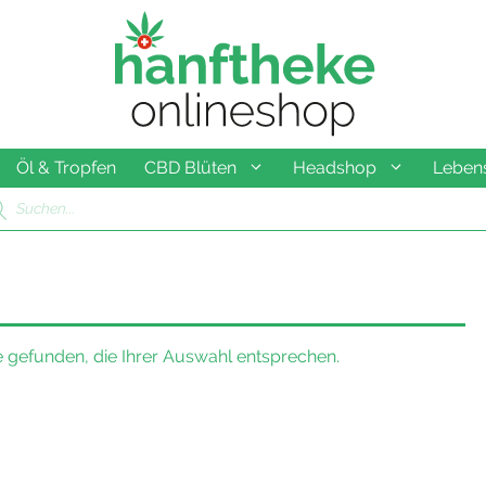
Öl & Tropfen
CBD Blüten
Headshop
Lebens
ducts
rch
 gefunden, die Ihrer Auswahl entsprechen.