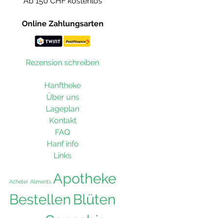
Ab 150 CHF kostenlos
Online Zahlungsarten
Rezension schreiben
Hanftheke
Über uns
Lageplan
Kontakt
FAQ
Hanf info
Links
Apotheke
Acheter
Aliments
Bestellen
Blüten