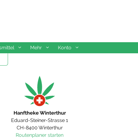
mittel
Mehr
Konto
Hanftheke Winterthur
Eduard-Steiner-Strasse 1
CH-8400 Winterthur
Routenplaner starten