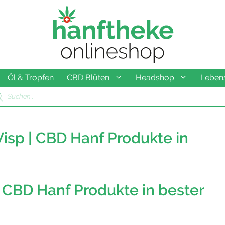
Öl & Tropfen
CBD Blüten
Headshop
Lebens
ducts
rch
isp | CBD Hanf Produkte in
 CBD Hanf Produkte in bester