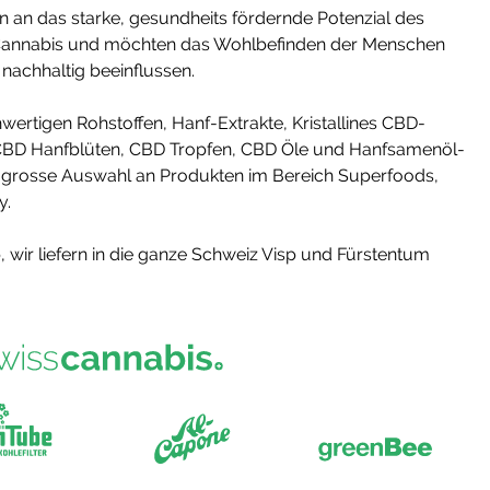
n an das starke, gesundheits fördernde Potenzial des
Cannabis und möchten das Wohlbefinden der Menschen
 nachhaltig beeinflussen.
ertigen Rohstoffen, Hanf-Extrakte, Kristallines CBD-
 CBD Hanfblüten, CBD Tropfen, CBD Öle und Hanfsamenöl-
ne grosse Auswahl an Produkten im Bereich Superfoods,
y.
p, wir liefern in die ganze Schweiz Visp und Fürstentum