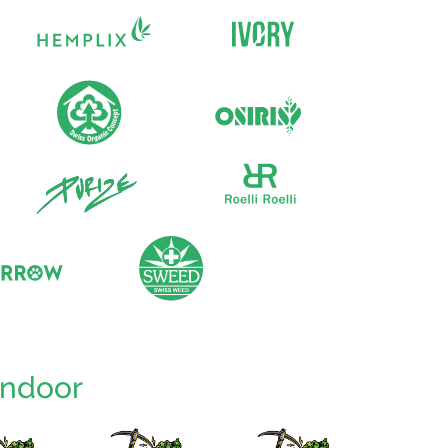
Indoor