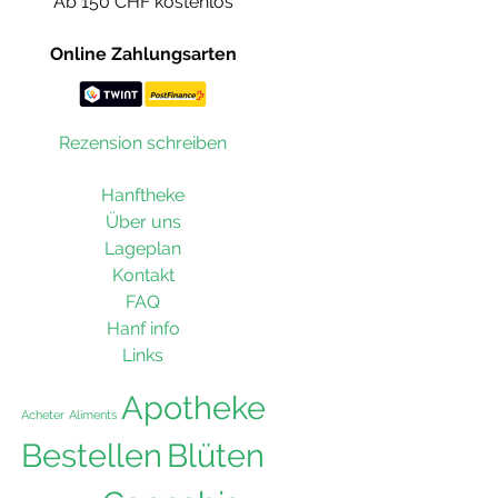
Ab 150 CHF kostenlos
Online Zahlungsarten
Rezension schreiben
Hanftheke
Über uns
Lageplan
Kontakt
FAQ
Hanf info
Links
Apotheke
Acheter
Aliments
Bestellen
Blüten