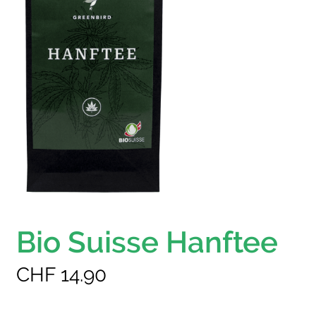
Bio Suisse Hanftee
CHF
14.90