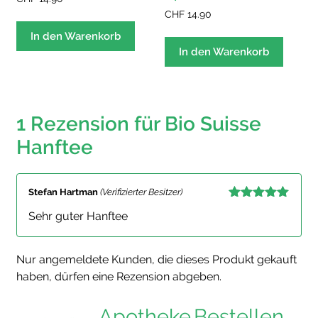
CHF
14.90
In den Warenkorb
In den Warenkorb
1 Rezension für
Bio Suisse
Hanftee
Stefan Hartman
(Verifizierter Besitzer)
Bewertet mit
Sehr guter Hanftee
5
von 5
Nur angemeldete Kunden, die dieses Produkt gekauft
haben, dürfen eine Rezension abgeben.
Apotheke
Bestellen