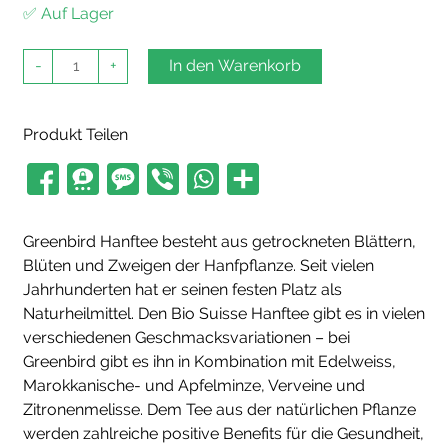
✅ Auf Lager
Bio
-
+
In den Warenkorb
Suisse
Hanftee
Menge
Produkt Teilen
Greenbird Hanftee besteht aus getrockneten Blättern,
Blüten und Zweigen der Hanfpflanze. Seit vielen
Jahrhunderten hat er seinen festen Platz als
Naturheilmittel. Den Bio Suisse Hanftee gibt es in vielen
verschiedenen Geschmacksvariationen – bei
Greenbird gibt es ihn in Kombination mit Edelweiss,
Marokkanische- und Apfelminze, Verveine und
Zitronenmelisse. Dem Tee aus der natürlichen Pflanze
werden zahlreiche positive Benefits für die Gesundheit,