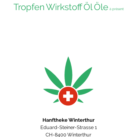
Tropfen
Wirkstoff
Öl
Öle
à présent
Hanftheke Winterthur
Eduard-Steiner-Strasse 1
CH-8400 Winterthur