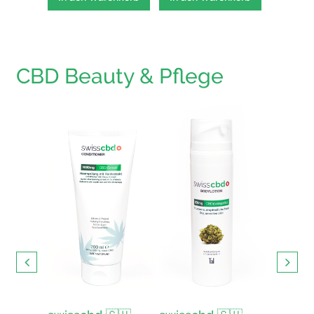
CBD Beauty & Pflege
s mit