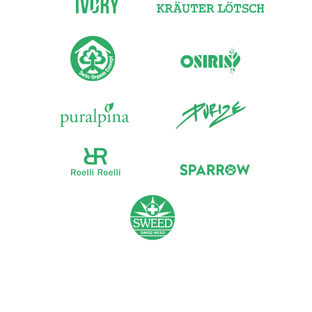
CBD Hanfblüten Indoor