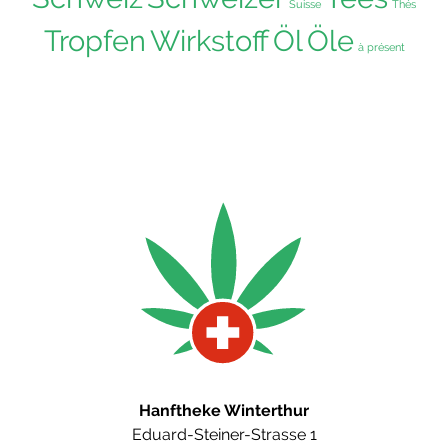
Suisse
Thés
Tropfen
Wirkstoff
Öl
Öle
à présent
Hanftheke Winterthur
Eduard-Steiner-Strasse 1