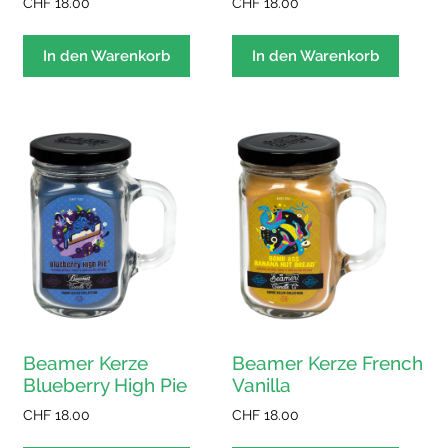
CHF
18.00
CHF
18.00
In den Warenkorb
In den Warenkorb
Beamer Kerze
Beamer Kerze French
Blueberry High Pie
Vanilla
CHF
18.00
CHF
18.00