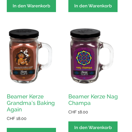
In den Warenkorb
In den Warenkorb
Beamer Kerze
Beamer Kerze Nag
Grandma’s Baking
Champa
Again
CHF
18.00
CHF
18.00
In den Warenkorb