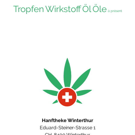
Tropfen
Wirkstoff
Öl
Öle
à présent
Hanftheke Winterthur
Eduard-Steiner-Strasse 1
CH-8400 Winterthur