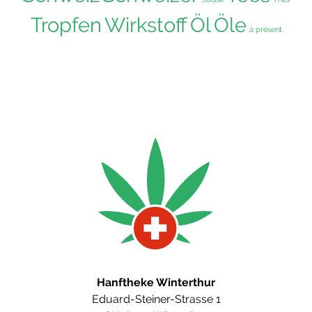
Tropfen
Wirkstoff
Öl
Öle
à présent
Hanftheke Winterthur
Eduard-Steiner-Strasse 1