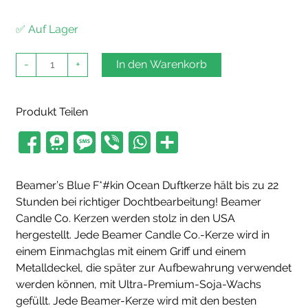
✅ Auf Lager
Beamer
-
+
In den Warenkorb
Kerze
Blue
F**kin
Ocean
Produkt Teilen
Menge
Beamer’s Blue F*#kin Ocean Duftkerze hält bis zu 22
Stunden bei richtiger Dochtbearbeitung! Beamer
Candle Co. Kerzen werden stolz in den USA
hergestellt. Jede Beamer Candle Co.-Kerze wird in
einem Einmachglas mit einem Griff und einem
Metalldeckel, die später zur Aufbewahrung verwendet
werden können, mit Ultra-Premium-Soja-Wachs
gefüllt. Jede Beamer-Kerze wird mit den besten