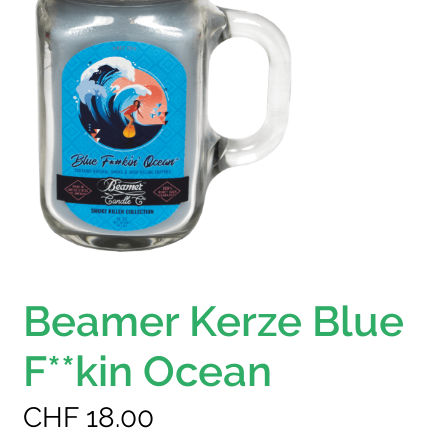
Beamer Kerze Blue
F**kin Ocean
CHF
18.00