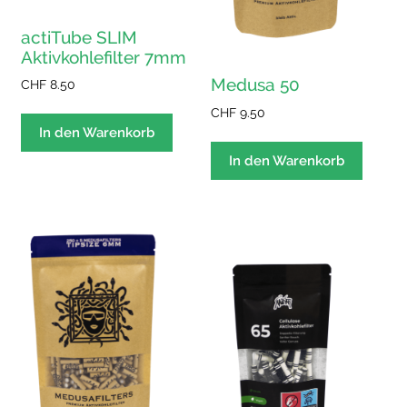
actiTube SLIM
Aktivkohlefilter 7mm
Medusa 50
CHF
8.50
CHF
9.50
In den Warenkorb
In den Warenkorb