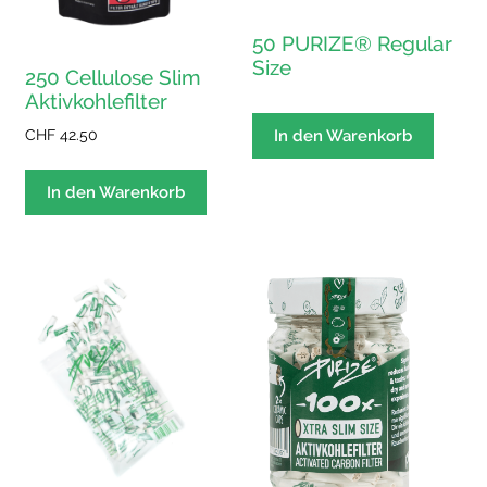
50 PURIZE® Regular
Size
250 Cellulose Slim
Aktivkohlefilter
CHF
42.50
In den Warenkorb
In den Warenkorb