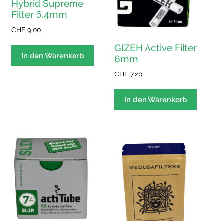
Hybrid Supreme
Filter 6.4mm
CHF
9.00
GIZEH Active Filter
In den Warenkorb
6mm
CHF
7.20
In den Warenkorb