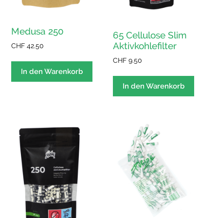
Medusa 250
65 Cellulose Slim
Aktivkohlefilter
CHF
42.50
CHF
9.50
In den Warenkorb
In den Warenkorb