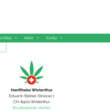
mittel
Mehr
Konto
Hanftheke Winterthur
Eduard-Steiner-Strasse 1
CH-8400 Winterthur
Routenplaner starten