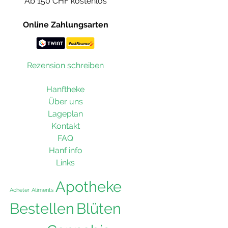
Ab 150 CHF kostenlos
Online Zahlungsarten
Rezension schreiben
Hanftheke
Über uns
Lageplan
Kontakt
FAQ
Hanf info
Links
Apotheke
Acheter
Aliments
Bestellen
Blüten