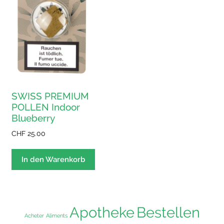
SWISS PREMIUM
POLLEN Indoor
Blueberry
CHF
25.00
In den Warenkorb
Apotheke
Bestellen
Acheter
Aliments