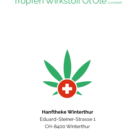
Tropfen
Wirkstoff
Öl
Öle
à présent
Hanftheke Winterthur
Eduard-Steiner-Strasse 1
CH-8400 Winterthur