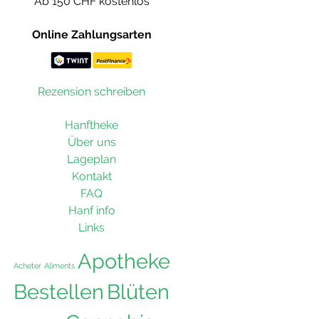
Ab 150 CHF kostenlos
Online Zahlungsarten
Rezension schreiben
Hanftheke
Über uns
Lageplan
Kontakt
FAQ
Hanf info
Links
Apotheke
Acheter
Aliments
Bestellen
Blüten