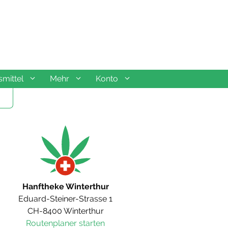
mittel
Mehr
Konto
Hanftheke Winterthur
Eduard-Steiner-Strasse 1
CH-8400 Winterthur
Routenplaner starten