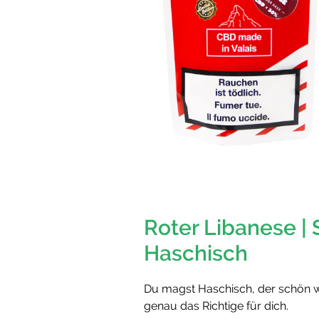
Roter Libanese |
Haschisch
Du magst Haschisch, der schön we
genau das Richtige für dich.