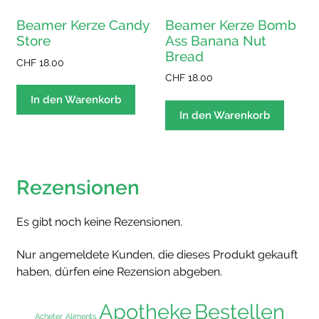
Beamer Kerze Bomb
Beamer Kerze Candy
Ass Banana Nut
Store
Bread
CHF
18.00
CHF
18.00
In den Warenkorb
In den Warenkorb
Rezensionen
Es gibt noch keine Rezensionen.
Nur angemeldete Kunden, die dieses Produkt gekauft
haben, dürfen eine Rezension abgeben.
Apotheke
Bestellen
Acheter
Aliments