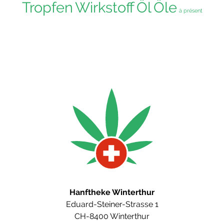
Tropfen
Wirkstoff
Öl
Öle
à présent
Hanftheke Winterthur
Eduard-Steiner-Strasse 1
CH-8400 Winterthur