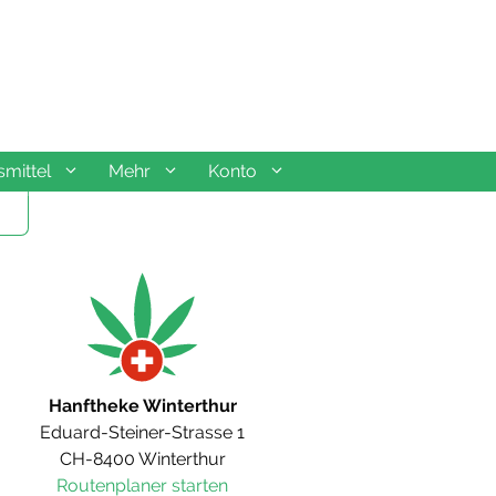
mittel
Mehr
Konto
Hanftheke Winterthur
Eduard-Steiner-Strasse 1
CH-8400 Winterthur
Routenplaner starten