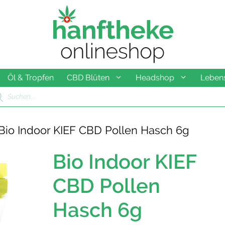
Öl & Tropfen
CBD Blüten
Headshop
Lebens
ducts
rch
Bio Indoor KIEF CBD Pollen Hasch 6g
Bio Indoor KIEF
CBD Pollen
Hasch 6g