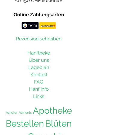
Ab 150 CHF kostenlos
Online Zahlungsarten
Rezension schreiben
Hanftheke
Über uns
Lageplan
Kontakt
FAQ
Hanf info
Links
Apotheke
Acheter
Aliments
Bestellen
Blüten