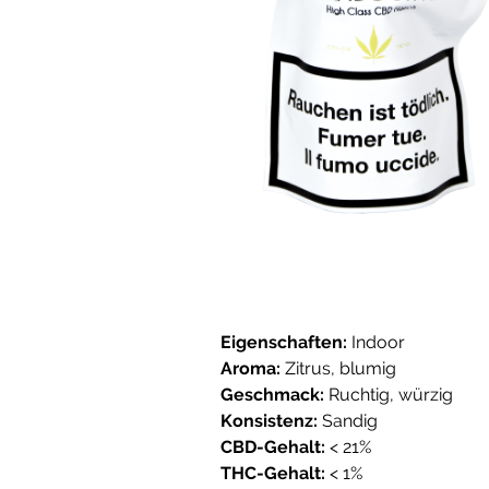
Eigenschaften:
Indoor
Aroma:
Zitrus, blumig
Geschmack:
Ruchtig, würzig
Konsistenz:
Sandig
CBD-Gehalt:
< 21%
THC-Gehalt:
< 1%