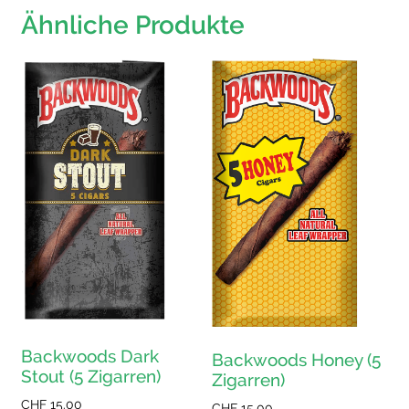
Ähnliche Produkte
Backwoods Dark
Backwoods Honey (5
Stout (5 Zigarren)
Zigarren)
CHF
15.00
CHF
15.00