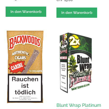
In den Warenkorb
In den Warenkorb
Blunt Wrap Platinum