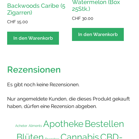
Watermelon (Box
Backwoods Caribe (5
25Stk.)
Zigarren)
CHF
30.00
CHF
15.00
In den Warenkorb
In den Warenkorb
Rezensionen
Es gibt noch keine Rezensionen.
Nur angemeldete Kunden, die dieses Produkt gekauft
haben, dürfen eine Rezension abgeben.
Apotheke
Bestellen
Acheter
Aliments
Blüten
Cannabis
CBD-
Branches