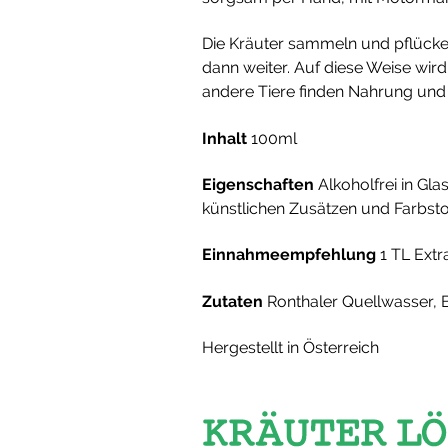
Die Kräuter sammeln und pflücken
dann weiter. Auf diese Weise wi
andere Tiere finden Nahrung und
Inhalt
100ml
Eigenschaften
Alkoholfrei in Gla
künstlichen Zusätzen und Farbsto
Einnahmeempfehlung
1 TL Extr
Zutaten
Ronthaler Quellwasser, 
Hergestellt in Österreich