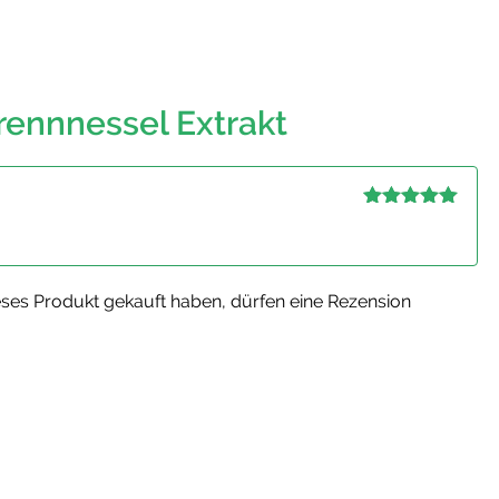
rennnessel Extrakt
Bewertet mit
5
von 5
ses Produkt gekauft haben, dürfen eine Rezension