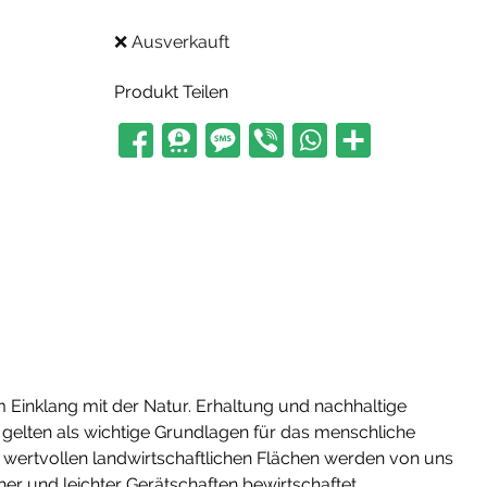
❌ Ausverkauft
Produkt Teilen
im Einklang mit der Natur. Erhaltung und nachhaltige
t gelten als wichtige Grundlagen für das menschliche
wertvollen landwirtschaftlichen Flächen werden von uns
r und leichter Gerätschaften bewirtschaftet.