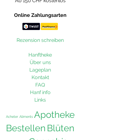
Ab 150 CHF kostenlos
Online Zahlungsarten
Rezension schreiben
Hanftheke
Über uns
Lageplan
Kontakt
FAQ
Hanf info
Links
Apotheke
Acheter
Aliments
Bestellen
Blüten