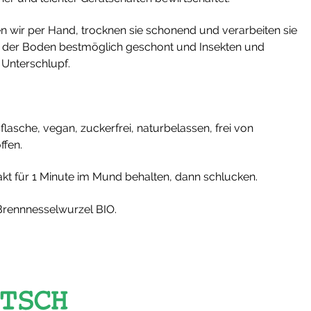
 wir per Hand, trocknen sie schonend und verarbeiten sie
rd der Boden bestmöglich geschont und Insekten und
 Unterschlupf.
sflasche, vegan, zuckerfrei, naturbelassen, frei von
ffen.
akt für 1 Minute im Mund behalten, dann schlucken.
Brennnesselwurzel BIO.