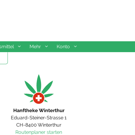
mittel
Mehr
Konto
Hanftheke Winterthur
Eduard-Steiner-Strasse 1
CH-8400 Winterthur
Routenplaner starten