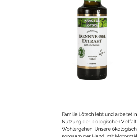
Familie Lötsch lebt und arbeitet 
Nutzung der biologischen Vielfal
Wohlergehen. Unsere ökologisch 
sorgsam per Hand, mit Motormähe