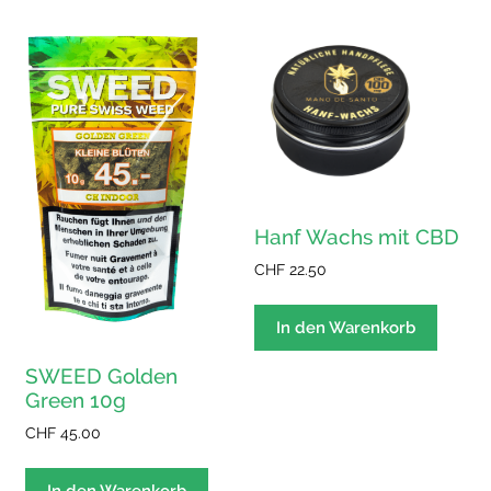
Hanf Wachs mit CBD
CHF
22.50
In den Warenkorb
SWEED Golden
Green 10g
CHF
45.00