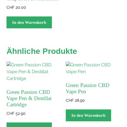
CHF
20.00
In den Warenkorb
Ähnliche Produkte
Green Passion CBD
Vape Pen
Green Passion CBD
Vape Pen & Destillat
CHF
28.90
Cartridge
CHF
52.90
In den Warenkorb
Dieses