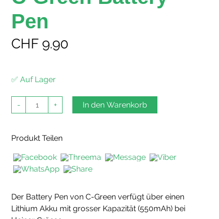
Pen
CHF
9.90
✅ Auf Lager
C-
-
+
In den Warenkorb
Green
Battery
Pen
Menge
Produkt Teilen
Der Battery Pen von C-Green verfügt über einen
Lithium Akku mit grosser Kapazität (550mAh) bei