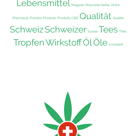
Lebensmittel
Magasin
Mauvaise herbe
Ordre
Qualität
Pharmacie
Prendre
Produits
Produits CBD
Qualité
Schweiz
Schweizer
Tees
Suisse
Thés
Tropfen
Wirkstoff
Öl
Öle
à présent