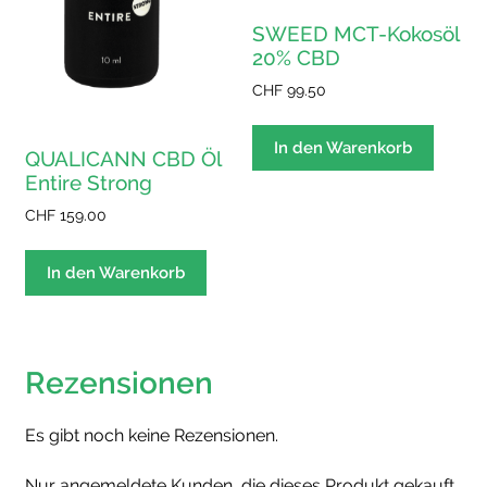
SWEED MCT-Kokosöl
20% CBD
CHF
99.50
In den Warenkorb
QUALICANN CBD Öl
Entire Strong
CHF
159.00
In den Warenkorb
Rezensionen
Es gibt noch keine Rezensionen.
Nur angemeldete Kunden, die dieses Produkt gekauft