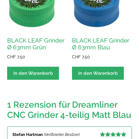
BLACK LEAF Grinder
BLACK LEAF Grinder
Ø 63mm Grün
Ø 63mm Blau
CHF
7.50
CHF
7.50
In den Warenkorb
In den Warenkorb
1 Rezension für
Dreamliner
CNC Grinder 4-teilig Matt Blau
Stefan Hartman
(Verifizierter Besitzer)