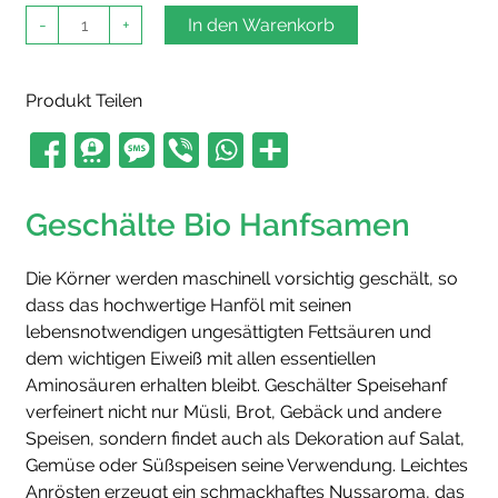
Geschälte
-
+
In den Warenkorb
Bio
Hanfsamen
Menge
Produkt Teilen
Geschälte Bio Hanfsamen
Die Körner werden maschinell vorsichtig geschält, so
dass das hochwertige Hanföl mit seinen
lebensnotwendigen ungesättigten Fettsäuren und
dem wichtigen Eiweiß mit allen essentiellen
Aminosäuren erhalten bleibt. Geschälter Speisehanf
verfeinert nicht nur Müsli, Brot, Gebäck und andere
Speisen, sondern findet auch als Dekoration auf Salat,
Gemüse oder Süßspeisen seine Verwendung. Leichtes
Anrösten erzeugt ein schmackhaftes Nussaroma, das