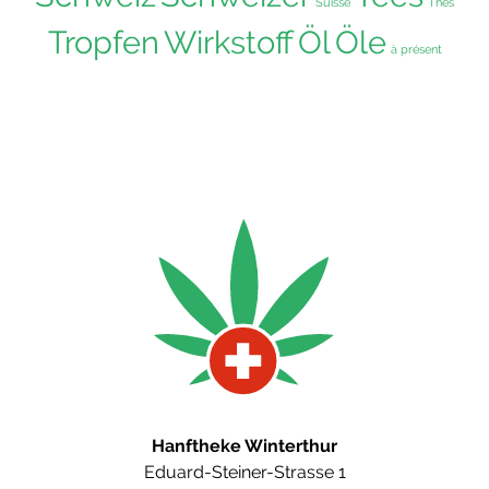
Suisse
Thés
Tropfen
Wirkstoff
Öl
Öle
à présent
Hanftheke Winterthur
Eduard-Steiner-Strasse 1