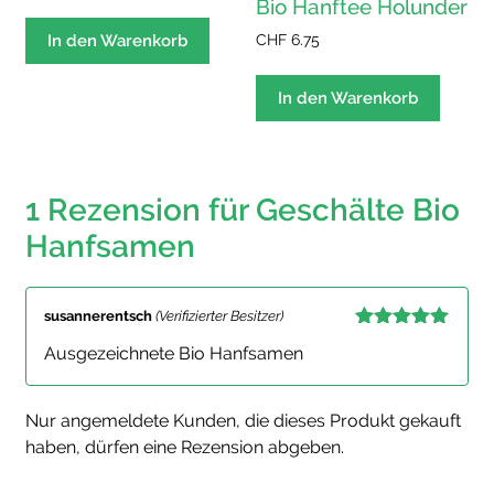
Bio Hanftee Holunder
CHF
6.75
In den Warenkorb
In den Warenkorb
1 Rezension für
Geschälte Bio
Hanfsamen
susannerentsch
(Verifizierter Besitzer)
Bewertet mit
Ausgezeichnete Bio Hanfsamen
5
von 5
Nur angemeldete Kunden, die dieses Produkt gekauft
haben, dürfen eine Rezension abgeben.