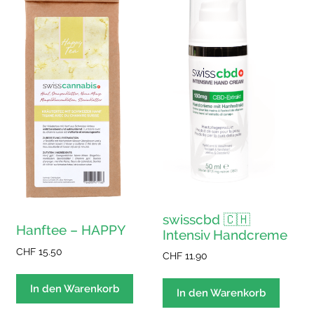
swisscbd 🇨🇭
Hanftee – HAPPY
Intensiv Handcreme
CHF
15.50
CHF
11.90
In den Warenkorb
In den Warenkorb