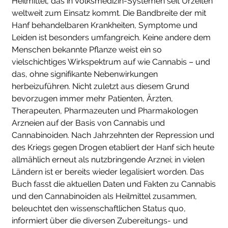
Heilmittel, das in Volksmedizin-Systemen seit Urzeiten
weltweit zum Einsatz kommt. Die Bandbreite der mit
Hanf behandelbaren Krankheiten, Symptome und
Leiden ist besonders umfangreich. Keine andere dem
Menschen bekannte Pflanze weist ein so
vielschichtiges Wirkspektrum auf wie Cannabis – und
das, ohne signifikante Nebenwirkungen
herbeizuführen. Nicht zuletzt aus diesem Grund
bevorzugen immer mehr Patienten, Ärzten,
Therapeuten, Pharmazeuten und Pharmakologen
Arzneien auf der Basis von Cannabis und
Cannabinoiden. Nach Jahrzehnten der Repression und
des Kriegs gegen Drogen etabliert der Hanf sich heute
allmählich erneut als nutzbringende Arznei; in vielen
Ländern ist er bereits wieder legalisiert worden. Das
Buch fasst die aktuellen Daten und Fakten zu Cannabis
und den Cannabinoiden als Heilmittel zusammen,
beleuchtet den wissenschaftlichen Status quo,
informiert über die diversen Zubereitungs- und