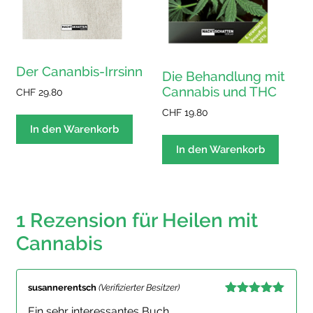
Der Cananbis-Irrsinn
Die Behandlung mit
Cannabis und THC
CHF
29.80
CHF
19.80
In den Warenkorb
In den Warenkorb
1 Rezension für
Heilen mit
Cannabis
susannerentsch
(Verifizierter Besitzer)
Bewertet mit
Ein sehr interessantes Buch