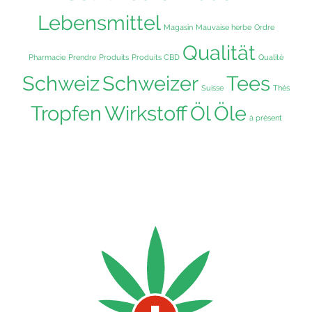
Lebensmittel
Magasin
Mauvaise herbe
Ordre
Qualität
Pharmacie
Prendre
Produits
Produits CBD
Qualité
Schweiz
Schweizer
Tees
Suisse
Thés
Tropfen
Wirkstoff
Öl
Öle
à présent