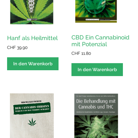
CBD Ein Cannabinoid
Hanf als Heilmittel
mit Potenzial
CHF
39.90
CHF
11.80
In den Warenkorb
In den Warenkorb