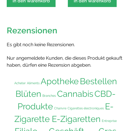
In den Warenkorb
In den Warenkorb
Rezensionen
Es gibt noch keine Rezensionen.
Nur angemeldete Kunden, die dieses Produkt gekauft
haben, dürfen eine Rezension abgeben.
Apotheke
Bestellen
Acheter
Aliments
Blüten
Cannabis
CBD-
Branches
Produkte
E-
Chanvre
Cigarettes électroniques
Zigarette E-Zigaretten
Entreprise