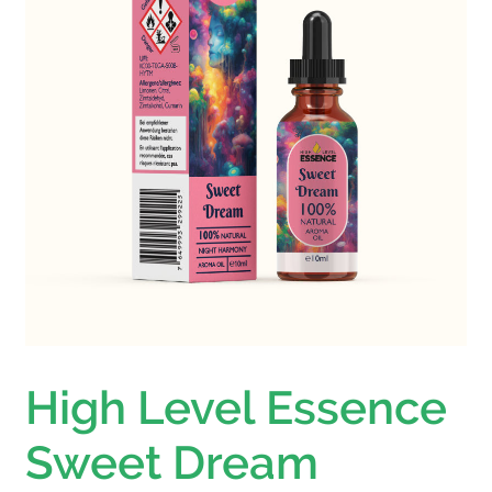
High Level Essence
Sweet Dream