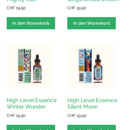
CHF
19.90
CHF
19.90
In den Warenkorb
In den Warenkorb
High Level Essence
High Level Essence
Winter Wonder
Silent Moon
CHF
19.90
CHF
19.90