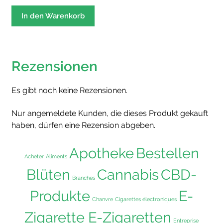
In den Warenkorb
Rezensionen
Es gibt noch keine Rezensionen.
Nur angemeldete Kunden, die dieses Produkt gekauft
haben, dürfen eine Rezension abgeben.
Apotheke
Bestellen
Acheter
Aliments
Blüten
Cannabis
CBD-
Branches
Produkte
E-
Chanvre
Cigarettes électroniques
Zigarette E-Zigaretten
Entreprise