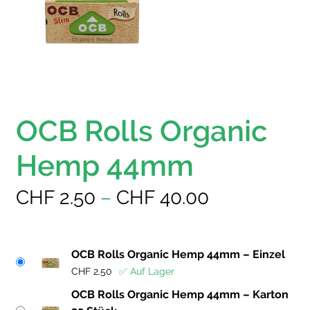
OCB Rolls Organic
Hemp 44mm
Preisspann
CHF
2.50
–
CHF
40.00
CHF 2.50
bis
OCB Rolls Organic Hemp 44mm – Einzel
CHF
2.50
✅ Auf Lager
CHF 40.00
OCB Rolls Organic Hemp 44mm – Karton