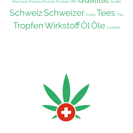
Pharmacie
Prendre
Produits
Produits CBD
Qualité
Schweiz
Schweizer
Tees
Suisse
Thés
Tropfen
Wirkstoff
Öl
Öle
à présent