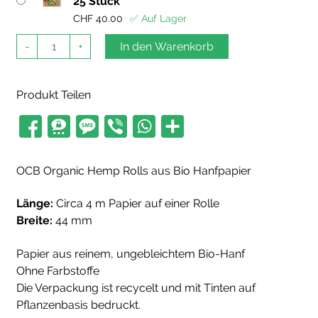
25 Stück
CHF
40.00
✅ Auf Lager
OCB
-
+
In den Warenkorb
Rolls
Organic
Hemp
44mm
Produkt Teilen
Menge
OCB Organic Hemp Rolls aus Bio Hanfpapier
Länge:
Circa 4 m Papier auf einer Rolle
Breite:
44 mm
Papier aus reinem, ungebleichtem Bio-Hanf
Ohne Farbstoffe
Die Verpackung ist recycelt und mit Tinten auf
Pflanzenbasis bedruckt.