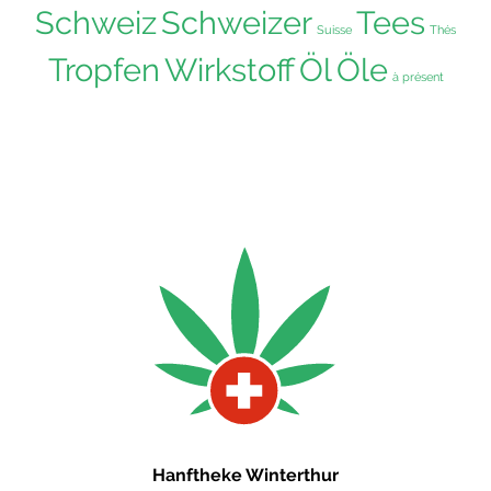
Schweiz
Schweizer
Tees
Suisse
Thés
Tropfen
Wirkstoff
Öl
Öle
à présent
Hanftheke Winterthur