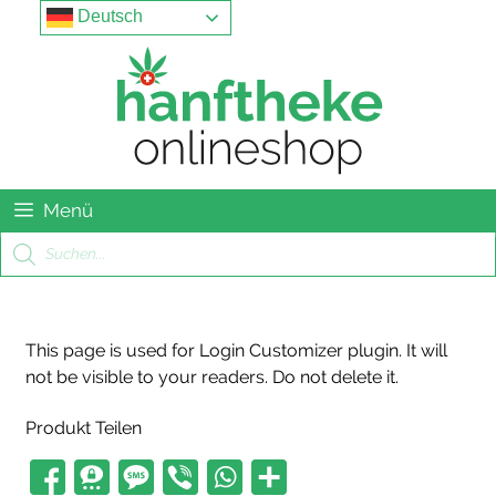
Springe
Menu
Deutsch
zum
Inhalt
Menü
Products
search
This page is used for Login Customizer plugin. It will
not be visible to your readers. Do not delete it.
Produkt Teilen