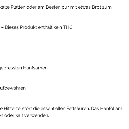
 kalte Platten oder am Besten pur mit etwas Brot zum
 – Dieses Produkt enthält kein THC
tgepressten Hanfsamen.
aufbewahren.
e Hitze zerstört die essentiellen Fettsäuren.
Das Hanföl am
 oder kalt verwenden.