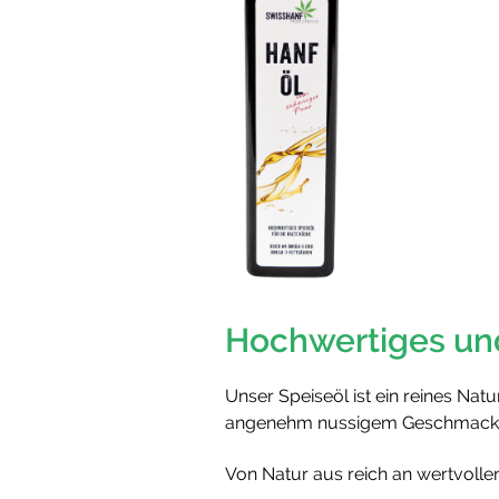
Hochwertiges und
Unser Speiseöl ist ein reines Na
angenehm nussigem Geschmack – 
Von Natur aus reich an wertvollen