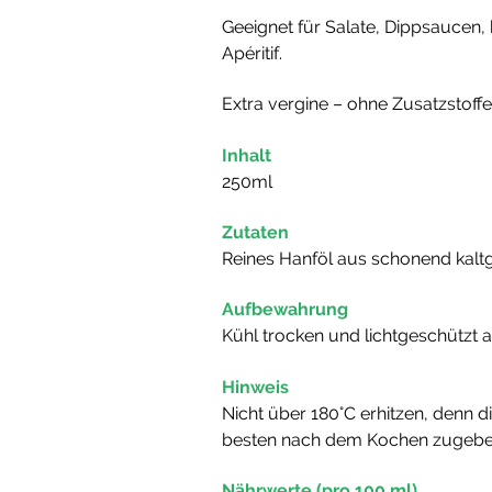
Geeignet für Salate, Dippsaucen,
Apéritif.
Extra vergine – ohne Zusatzstoffe
Inhalt
250ml
Zutaten
Reines Hanföl aus schonend kal
Aufbewahrung
Kühl trocken und lichtgeschützt 
Hinweis
Nicht über 180°C erhitzen, denn di
besten nach dem Kochen zugeben
Nährwerte (pro 100 ml)