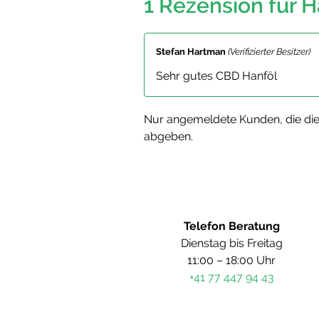
1 Rezension für
H
Stefan Hartman
(Verifizierter Besitzer)
Sehr gutes CBD Hanföl
Nur angemeldete Kunden, die die
abgeben.
Telefon Beratung
Dienstag bis Freitag
11:00 – 18:00 Uhr
+41 77 447 94 43