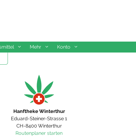
mittel
Mehr
Konto
Hanftheke Winterthur
Eduard-Steiner-Strasse 1
CH-8400 Winterthur
Routenplaner starten