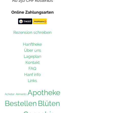
Ab 150 CHF kostenlos
Online Zahlungsarten
Rezension schreiben
Hanftheke
Über uns
Lageplan
Kontakt
FAQ
Hanf info
Links
Apotheke
Acheter
Aliments
Bestellen
Blüten