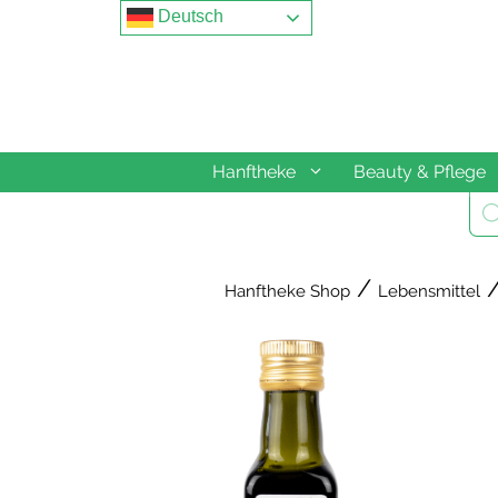
Springe
Deutsch
zum
Inhalt
Hanftheke
Beauty & Pflege
Pro
sea
/
/
Hanftheke Shop
Lebensmittel