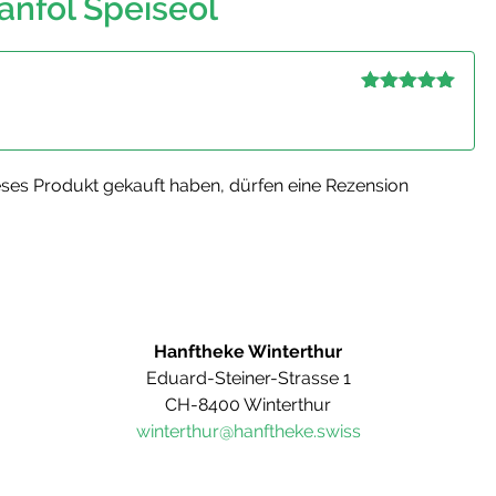
anföl Speiseöl
Bewertet mit
5
von 5
ses Produkt gekauft haben, dürfen eine Rezension
Hanftheke Winterthur
Eduard-Steiner-Strasse 1
CH-8400 Winterthur
winterthur@hanftheke.swiss