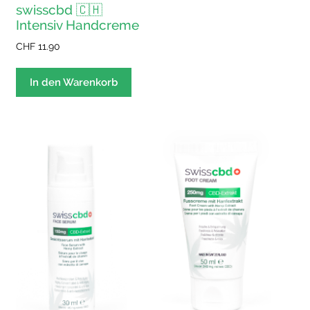
swisscbd 🇨🇭
Intensiv Handcreme
CHF
11.90
In den Warenkorb