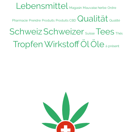
Lebensmittel
Magasin
Mauvaise herbe
Ordre
Qualität
Pharmacie
Prendre
Produits
Produits CBD
Qualité
Schweiz
Schweizer
Tees
Suisse
Thés
Tropfen
Wirkstoff
Öl
Öle
à présent