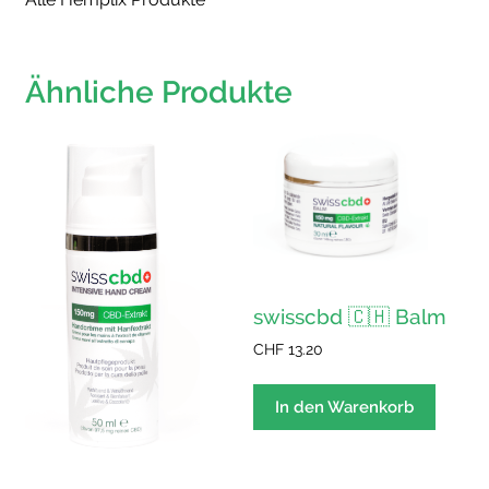
Ähnliche Produkte
swisscbd 🇨🇭 Balm
CHF
13.20
In den Warenkorb