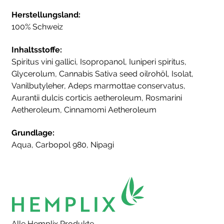
Herstellungsland:
100% Schweiz
Inhaltsstoffe:
Spiritus vini gallici, Isopropanol, Iuniperi spiritus,
Glycerolum, Cannabis Sativa seed oilrohöl, Isolat,
Vanilbutyleher, Adeps marmottae conservatus,
Aurantii dulcis corticis aetheroleum, Rosmarini
Aetheroleum, Cinnamomi Aetheroleum
Grundlage:
Aqua, Carbopol 980, Nipagi
Alle Hemplix Produkte