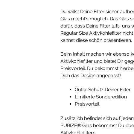
Du willst Deine Filter sicher au
Glas macht’s möglich. Das Glas sc
dafür, dass Deine Filter luft- un
Regular Size Aktivkohlefilter nic
kannst diese schön präsentieren.
Beim Inhalt machen wir ebenso k
Aktivkohlefilter und bietet Dir g
Preisvorteil. Du bekommst hierbe
Dich das Design angepasst!
Guter Schutz Deiner Filter
Limitierte Sonderedition
Preisvorteil
Zusätzlich befindet sich auf jed
PURIZE® Glas bekommst Du ebens
Aktivkohlefiltern.