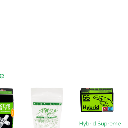
e
Hybrid Supreme