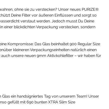
fbewahren, ohne sie zu verstecken? Unser neues PURIZE®
hützt Deine Filter vor äußeren Einflüssen und sorgt so
s wasserdicht verstaut werden. Jedoch musst Du Deine
ht in einer blickdichten Verpackung verstecken, sondern
eine Kompromisse: Das Glas beinhaltet 900 Regular Size
egenüber kleineren Verpackungseinheiten natürlich einen
i auch unsere neuen 9mm Aktivkohlefilter – wir haben für
em Glas ein handsigniertes Tag von unserem Team! Unser
o gefüllt mit 690 bunten XTRA Slim Size