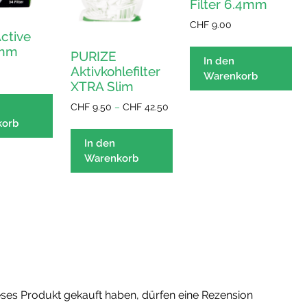
Filter 6.4mm
CHF
9.00
ctive
6mm
PURIZE
In den
Aktivkohlefilter
Warenkorb
XTRA Slim
Preisspanne:
CHF
9.50
–
CHF
42.50
CHF 9.50
korb
Dieses
bis
Produkt
In den
CHF 42.50
Warenkorb
weist
mehrere
Varianten
auf.
Die
Optionen
können
auf
der
ses Produkt gekauft haben, dürfen eine Rezension
Produktseite