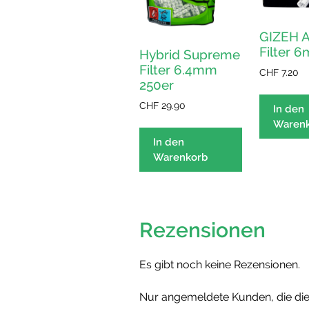
GIZEH A
Filter 
Hybrid Supreme
Filter 6.4mm
CHF
7.20
250er
CHF
29.90
In den
Waren
In den
Warenkorb
Rezensionen
Es gibt noch keine Rezensionen.
Nur angemeldete Kunden, die die