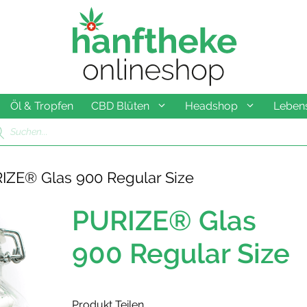
Öl & Tropfen
CBD Blüten
Headshop
Lebens
ducts
rch
IZE® Glas 900 Regular Size
PURIZE® Glas
900 Regular Size
Produkt Teilen