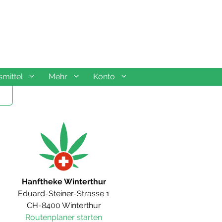
mittel
Mehr
Konto
Hanftheke Winterthur
Eduard-Steiner-Strasse 1
CH-8400 Winterthur
Routenplaner starten