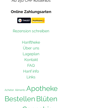
Ab 150 CHF kostenlos
Online Zahlungsarten
Rezension schreiben
Hanftheke
Über uns
Lageplan
Kontakt
FAQ
Hanf info
Links
Apotheke
Acheter
Aliments
Bestellen
Blüten