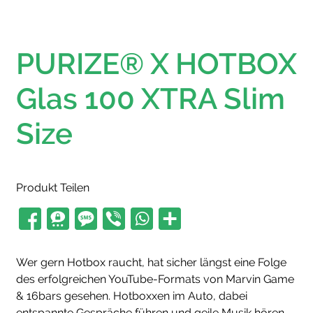
PURIZE® X HOTBOX
Glas 100 XTRA Slim
Size
Produkt Teilen
Wer gern Hotbox raucht, hat sicher längst eine Folge
des erfolgreichen YouTube-Formats von Marvin Game
& 16bars gesehen. Hotboxxen im Auto, dabei
entspannte Gespräche führen und geile Musik hören