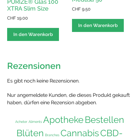
PURIZE® Glas 100
XTRA Slim Size
CHF
9.50
CHF
19.00
In den Warenkorb
In den Warenkorb
Rezensionen
Es gibt noch keine Rezensionen.
Nur angemeldete Kunden, die dieses Produkt gekauft
haben, dürfen eine Rezension abgeben.
Apotheke
Bestellen
Acheter
Aliments
Blüten
Cannabis
CBD-
Branches