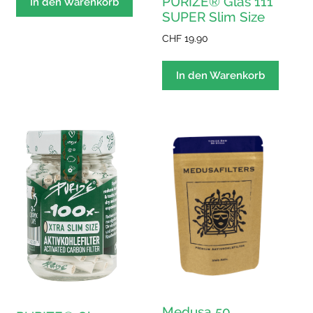
PURIZE® Glas 111
In den Warenkorb
SUPER Slim Size
CHF
19.90
In den Warenkorb
Medusa 50