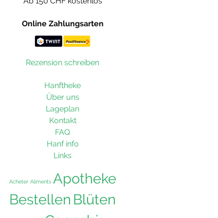
Ab 150 CHF kostenlos
Online Zahlungsarten
Rezension schreiben
Hanftheke
Über uns
Lageplan
Kontakt
FAQ
Hanf info
Links
Apotheke
Acheter
Aliments
Bestellen
Blüten