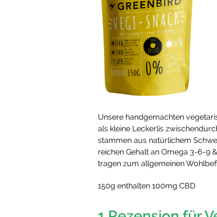
Unsere handgemachten vegetaris
als kleine Leckerlis zwischendur
stammen aus natürlichem Schweiz
reichen Gehalt an Omega 3-6-9 & e
tragen zum allgemeinen Wohlbefi
150g enthalten 100mg CBD
1 Rezension für
V