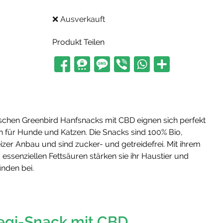
❌ Ausverkauft
Produkt Teilen
chen Greenbird Hanfsnacks mit CBD eignen sich perfekt
ch für Hunde und Katzen. Die Snacks sind 100% Bio,
er Anbau und sind zucker- und getreidefrei. Mit ihrem
ssenziellen Fettsäuren stärken sie ihr Haustier und
nden bei.
egi-Snack mit CBD