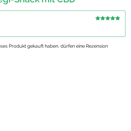
Bewertet mit
5
von 5
ses Produkt gekauft haben, dürfen eine Rezension