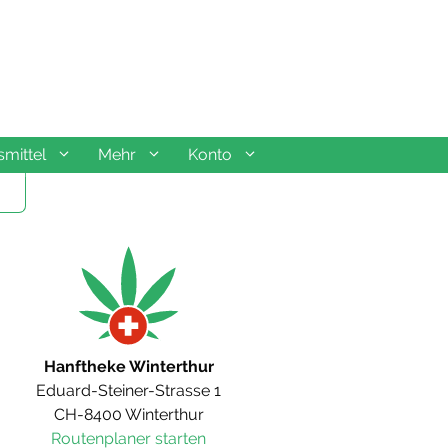
mittel
Mehr
Konto
Hanftheke Winterthur
Eduard-Steiner-Strasse 1
CH-8400 Winterthur
Routenplaner starten