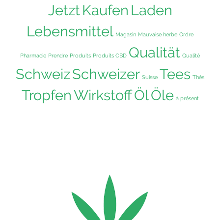
Jetzt
Kaufen
Laden
Lebensmittel
Magasin
Mauvaise herbe
Ordre
Qualität
Pharmacie
Prendre
Produits
Produits CBD
Qualité
Schweiz
Schweizer
Tees
Suisse
Thés
Tropfen
Wirkstoff
Öl
Öle
à présent