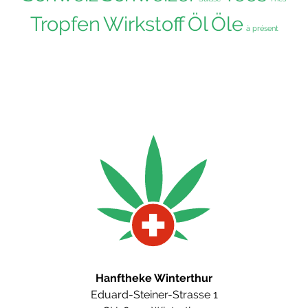
Tropfen
Wirkstoff
Öl
Öle
à présent
Hanftheke Winterthur
Eduard-Steiner-Strasse 1