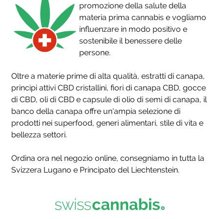
promozione della salute della
materia prima cannabis e vogliamo
influenzare in modo positivo e
sostenibile il benessere delle
persone.
Oltre a materie prime di alta qualità, estratti di canapa,
principi attivi CBD cristallini, fiori di canapa CBD, gocce
di CBD, oli di CBD e capsule di olio di semi di canapa, il
banco della canapa offre un'ampia selezione di
prodotti nei superfood, generi alimentari, stile di vita e
bellezza settori.
Ordina ora nel negozio online, consegniamo in tutta la
Svizzera Lugano e Principato del Liechtenstein.