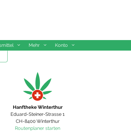
mittel
Mehr
Konto
Hanftheke Winterthur
Eduard-Steiner-Strasse 1
CH-8400 Winterthur
Routenplaner starten