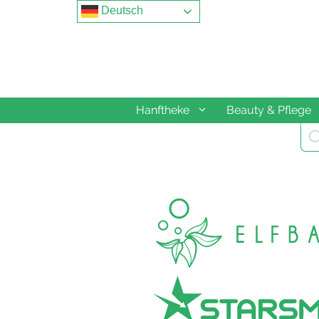
Springe
Deutsch
zum
Inhalt
Hanftheke
Beauty & Pflege
Pro
sea