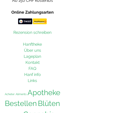
Ab 150 CHF kostenlos
Online Zahlungsarten
Rezension schreiben
Hanftheke
Über uns
Lageplan
Kontakt
FAQ
Hanf info
Links
Apotheke
Acheter
Aliments
Bestellen
Blüten