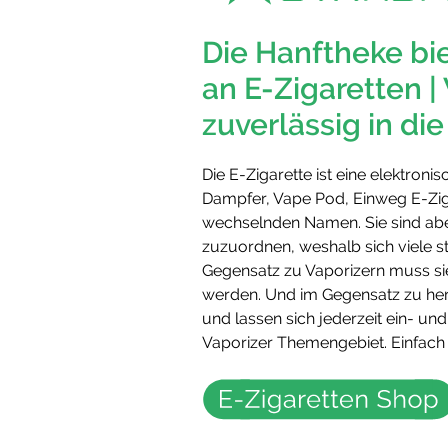
Die Hanftheke bi
an E-Zigaretten | 
zuverlässig in di
Die E-Zigarette ist eine elektron
Dampfer, Vape Pod, Einweg E-Zig
wechselnden Namen. Sie sind aber
zuzuordnen, weshalb sich viele st
Gegensatz zu Vaporizern muss sie
werden. Und im Gegensatz zu herk
und lassen sich jederzeit ein- und
Vaporizer Themengebiet. Einfac